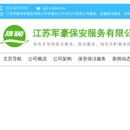
0551-66374565
zjj@wxjhba.com
江苏军豪保安服务有限公司安徽分公司专注于保安公司服务、设施保洁服务、绿
主页导航
公司概况
公司架构
保安保洁服务
新闻动