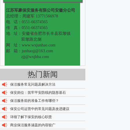
江苏军豪保安服务有限公司安徽分公司
总经理：周建军 13771566978
电 话：0551-66374565
传 真：0551-66374565
地 址：安徽省合肥市长丰县双墩镇
双墩路北侧
网 址：www.wxjunhao.com
邮 箱：junhaojj@163.com
zjj@wxjhba.com
热门新闻
保洁服务常见问题及解决方法
保安岗位：筑牢平安防线的隐形基石
保洁服务前的准备工作有哪些？
保安公司运营中的常见问题及改进建议
详细了解下保安的核心职责
商业保洁服务涵盖的内容较广