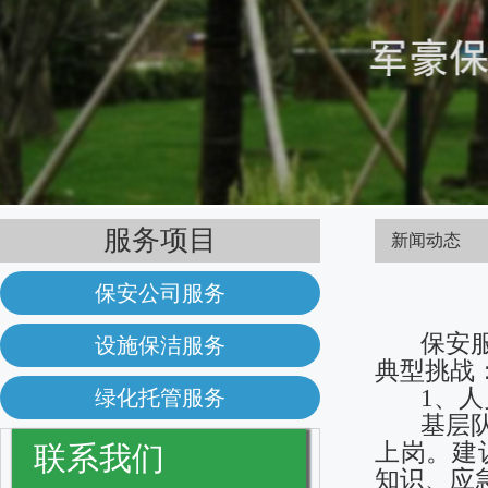
服务项目
新闻动态
保安公司服务
保安服务
设施保洁服务
典型挑战
1、人
绿化托管服务
基层队员
上岗。建
联系我们
知识、应