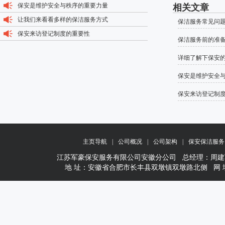
保安是维护安全与秩序的重要力量
相关文章
让我们来看看多样的保洁服务方式
保洁服务常见问
保安来访登记制度的重要性
保洁服务前的准
详细了解下保安
保安是维护安全
保安来访登记制
主页导航
|
公司概况
|
公司架构
|
保安保洁服务
江苏军豪保安服务有限公司安徽分公司 总经理：周建军 1377156
地 址：安徽省合肥市长丰县双墩镇双墩路北侧 网 址：www.wxj