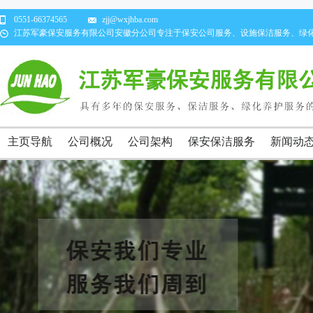
0551-66374565
zjj@wxjhba.com
江苏军豪保安服务有限公司安徽分公司专注于保安公司服务、设施保洁服务、绿
主页导航
公司概况
公司架构
保安保洁服务
新闻动