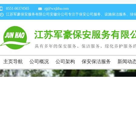
0551-66374565
zjj@wxjhba.com
江苏军豪保安服务有限公司安徽分公司专注于保安公司服务、设施保洁服务、绿
主页导航
公司概况
公司架构
保安保洁服务
新闻动