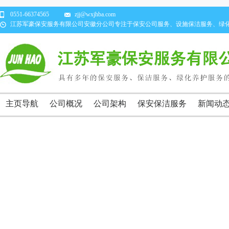
0551-66374565
zjj@wxjhba.com
江苏军豪保安服务有限公司安徽分公司专注于保安公司服务、设施保洁服务、绿
主页导航
公司概况
公司架构
保安保洁服务
新闻动